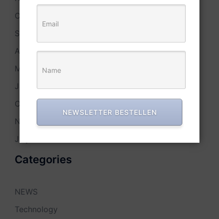
October 2014
September 2014
April 2014
March 2014
January 2014
October 2013
NEWSLETTER BESTELLEN
November 2007
July 2007
Categories
NEWS
Technology