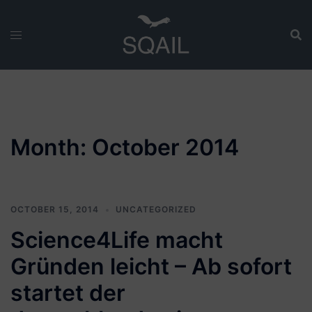
Skip
to
content
Month:
October 2014
OCTOBER 15, 2014
UNCATEGORIZED
Science4Life macht
Gründen leicht – Ab sofort
startet der